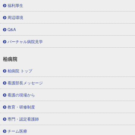
福利厚生
周辺環境
Q&A
バーチャル病院見学
柏病院
柏病院 トップ
看護部長メッセージ
看護の現場から
教育・研修制度
専門・認定看護師
チーム医療