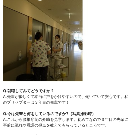
Q.就職してみてどうですか？
A.先輩が優しくて本当に声をかけやすいので、働いていて安心です。私
のプリセプターは３年目の先輩です！
Q.今は先輩と何をしているのですか?（写真撮影時）
A.これから腰椎穿刺の介助を見学します。初めてなので３年目の先輩に
事前に流れや看護の視点を教えてもらっているところです。