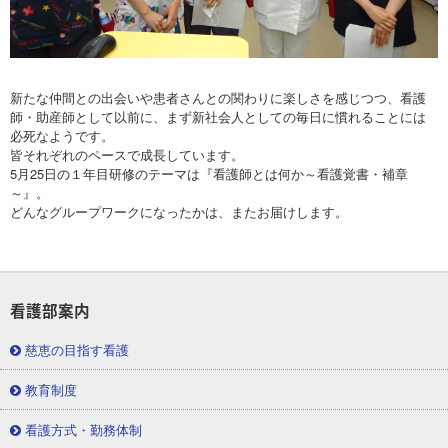
新たな仲間との出会いや患者さんとの関わりに楽しさを感じつつ、看護
師・助産師として以前に、まず新社会人としての毎日に慣れることには
必死なようです。
皆それぞれのペースで成長しています。
5月25日の１年目研修のテーマは『看護師とは何か～看護覚書・補章
～』。
どんなグループワークになったかは、またお届けします。
看護部案内
慈恵の目指す看護
教育制度
看護方式・勤務体制