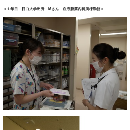
＜１年目 目白大学出身 Mさん 血液腫瘍内科病棟勤務＞