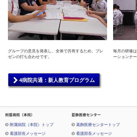
グループの意見を発表し、全体で共有するため、プレ
毎月の研修は
ゼンの打ち合わせです。
ーションナー
4病院共通：新人教育プログラム
附属病院（本院）
葛飾医療センター
附属病院（本院）トップ
葛飾医療センタートップ
看護部長メッセージ
看護部長メッセージ