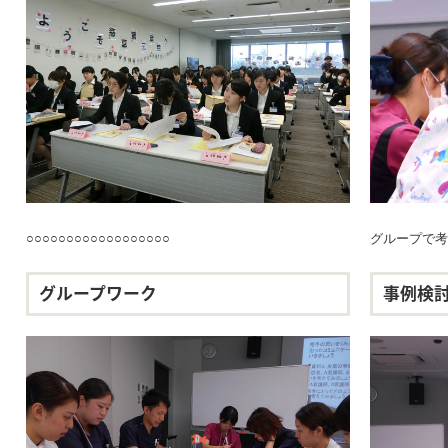
○○○○○○○○○○○○○○○○○○
グループで考
グループワーク
事例検