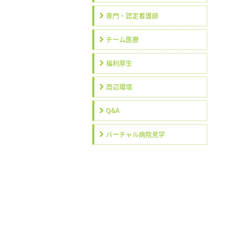
専門・認定看護師
チーム医療
福利厚生
周辺環境
Q&A
バーチャル病院見学