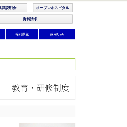
就職説明会
オープンホスピタル
資料請求
福利厚生
採用Q&A
教育・研修制度