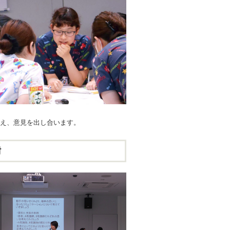
え、意見を出し合います。
討