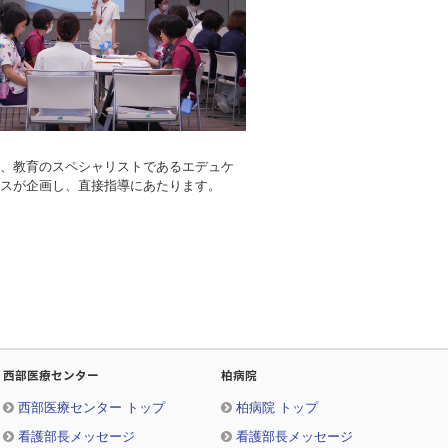
、教育のスペシャリストであるエデュケ
スが企画し、直接指導にあたります。
西部医療センター
柏病院
西部医療センター トップ
柏病院 トップ
看護部長メッセージ
看護部長メッセージ