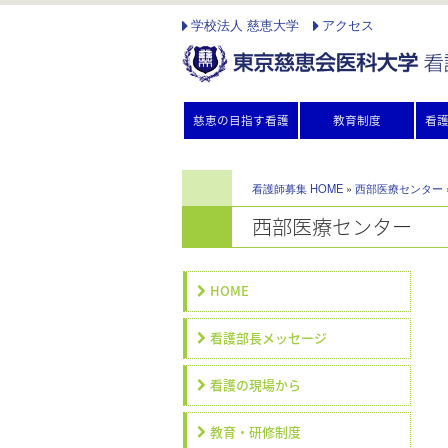
学校法人 慈恵大学
アクセス
慈恵の目指す看護
教育制度
看
看護師募集 HOME
»
西部医療センター
西部医療センター
HOME
看護部長メッセージ
看護の現場から
教育・研修制度