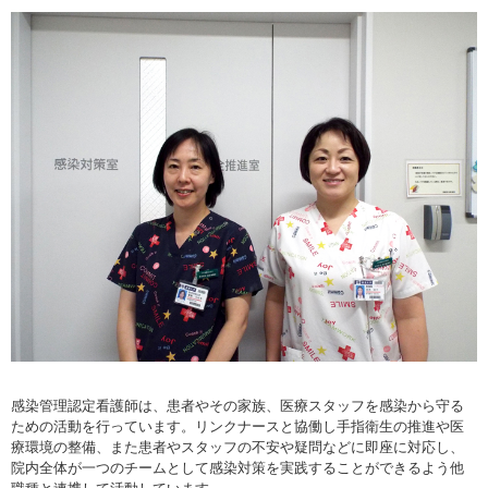
感染管理認定看護師は、患者やその家族、医療スタッフを感染から守る
ための活動を行っています。リンクナースと協働し手指衛生の推進や医
療環境の整備、また患者やスタッフの不安や疑問などに即座に対応し、
院内全体が一つのチームとして感染対策を実践することができるよう他
職種と連携して活動しています。