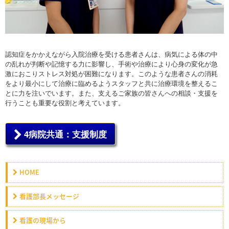
認知症をかかえながら入院治療を受ける患者さんは、病気による体の中
の乱れが判断や記憶する力に影響し、手術や治療により心身の変化が急
激におこりストレス対処が困難になります。このような患者さんの消耗
をより最小にして治療に臨めるようスタッフと共に治療環境を整えるこ
とに力を注いでいます。また、支えるご家族の皆さんへの相談・支援を
行うことも重要な役割と考えています。
4病院共通：支援制度
HOME
看護部長メッセージ
看護の現場から