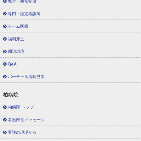
教育・研修制度
専門・認定看護師
チーム医療
福利厚生
周辺環境
Q&A
バーチャル病院見学
柏病院
柏病院 トップ
看護部長メッセージ
看護の現場から