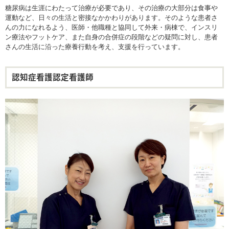
糖尿病は生涯にわたって治療が必要であり、その治療の大部分は食事や
運動など、日々の生活と密接なかかわりがあります。そのような患者さ
んの力になれるよう、医師・他職種と協同して外来・病棟で、インスリ
ン療法やフットケア、また自身の合併症の段階などの疑問に対し、患者
さんの生活に沿った療養行動を考え、支援を行っています。
認知症看護認定看護師