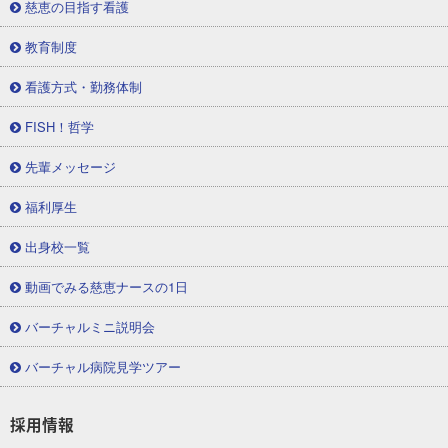
慈恵の目指す看護
教育制度
看護方式・勤務体制
FISH！哲学
先輩メッセージ
福利厚生
出身校一覧
動画でみる慈恵ナースの1日
バーチャルミニ説明会
バーチャル病院見学ツアー
採用情報