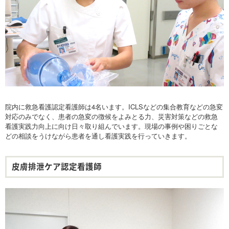
院内に救急看護認定看護師は4名います。ICLSなどの集合教育などの急変
対応のみでなく、患者の急変の徴候をよみとる力、災害対策などの救急
看護実践力向上に向け日々取り組んでいます。現場の事例や困りごとな
どの相談をうけながら患者を通し看護実践を行っていきます。
皮膚排泄ケア認定看護師