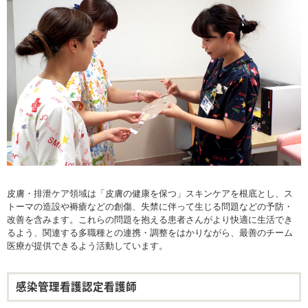
皮膚・排泄ケア領域は「皮膚の健康を保つ」スキンケアを根底とし、ス
トーマの造設や褥瘡などの創傷、失禁に伴って生じる問題などの予防・
改善を含みます。これらの問題を抱える患者さんがより快適に生活でき
るよう、関連する多職種との連携・調整をはかりながら、最善のチーム
医療が提供できるよう活動しています。
感染管理看護認定看護師