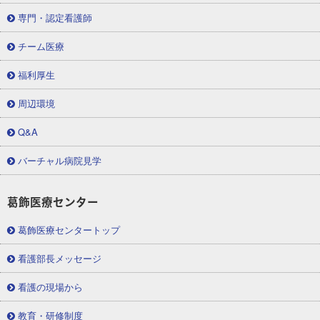
専門・認定看護師
チーム医療
福利厚生
周辺環境
Q&A
バーチャル病院見学
葛飾医療センター
葛飾医療センタートップ
看護部長メッセージ
看護の現場から
教育・研修制度