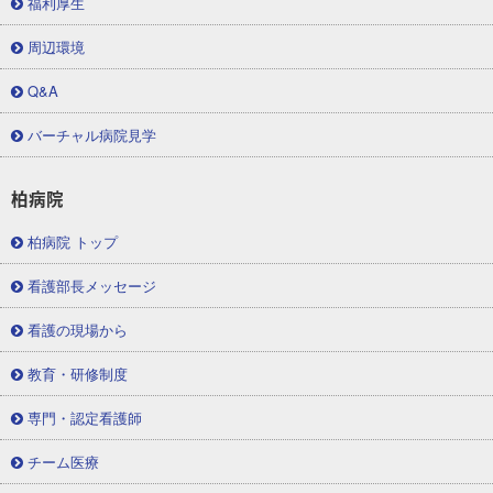
福利厚生
周辺環境
Q&A
バーチャル病院見学
柏病院
柏病院 トップ
看護部長メッセージ
看護の現場から
教育・研修制度
専門・認定看護師
チーム医療