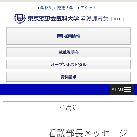
学校法人 慈恵大学
アクセス
採用情報
就職説明会
オープンホスピタル
資料請求
MENU
柏病院
看護部長メッセージ