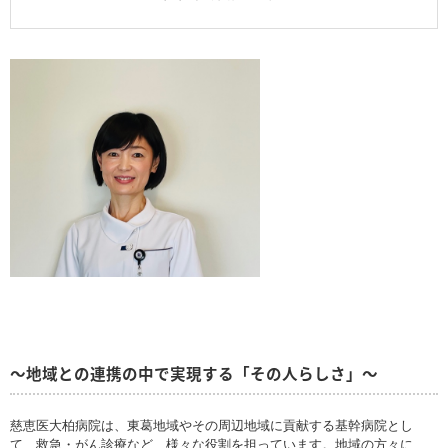
～地域との連携の中で実現する「その人らしさ」～
慈恵医大柏病院は、東葛地域やその周辺地域に貢献する基幹病院とし
て、救急・がん診療など、様々な役割を担っています。地域の方々に